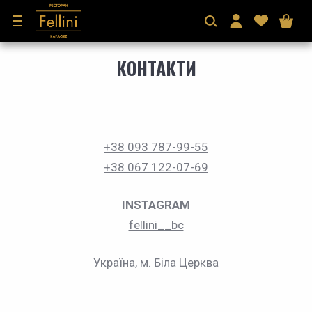
КОНТАКТИ
+38 093 787-99-55
+38 067 122-07-69
INSTAGRAM
fellini__bc
Україна, м. Біла Церква